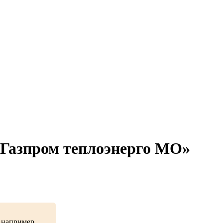
«Газпром теплоэнерго МО»
, например