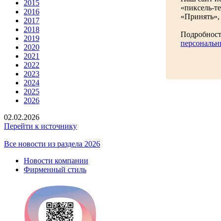
2015
«пиксель-т
2016
«Принять», 
2017
2018
Подробност
2019
персональн
2020
2021
2022
2023
2024
2025
2026
02.02.2026
Перейти к источнику
Все новости из раздела 2026
Новости компании
Фирменный стиль