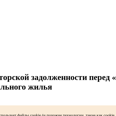
торской задолженности перед 
ального жилья
пользует файлы cookie (и похожие технологии, такие как cookie