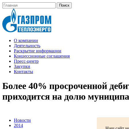
О компании
Деятельность
Раскрытие информации
Концессионные соглашения
Пресс-центр
Закупки
Контакты
Более 40% просроченной деби
приходится на долю муницип
Новости
2014
Наш сайт ис